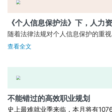
《个人信息保护法》下，人力
随着法律法规对个人信息保护的重视
步增强，
特别是2021年11月1日
查看全文
提高了违反个人信息保护行为的处罚
资源管理应该如何应对？
不能错过的高效职业规划
史上最难就业季来临，本月将有107