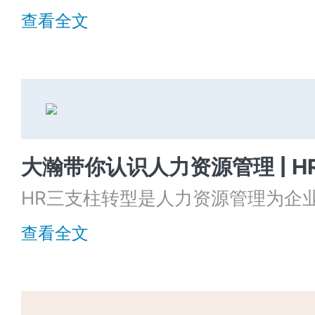
以为企业规避人才雇佣风险，减少无
查看全文
吧！
大瀚带你认识人力资源管理 | 
HR三支柱转型是人力资源管理为企
能对HR三支柱模型建立初步的认识
查看全文
理模式，找到适合的管理模式，成功
革，让人力资源管理更好地为企业赋
展。