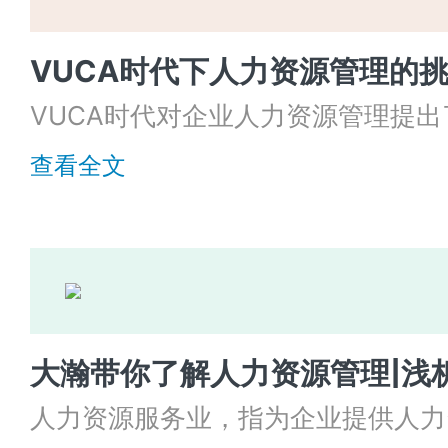
VUCA时代下人力资源管理的
VUCA时代对企业人力资源管理提
性和不确定性的交织下，企业人力资
查看全文
大瀚带你了解人力资源管理|浅
人力资源服务业，指为企业提供人力