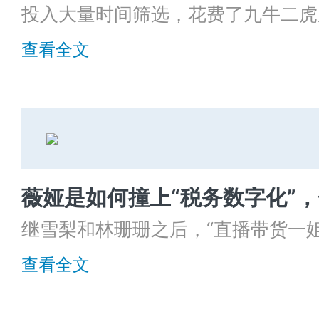
投入大量时间筛选，花费了九牛二虎
候选人对该职位丝毫不感兴趣，究竟
查看全文
继雪梨和林珊珊之后，“直播带货一
天价罚款。
查看全文