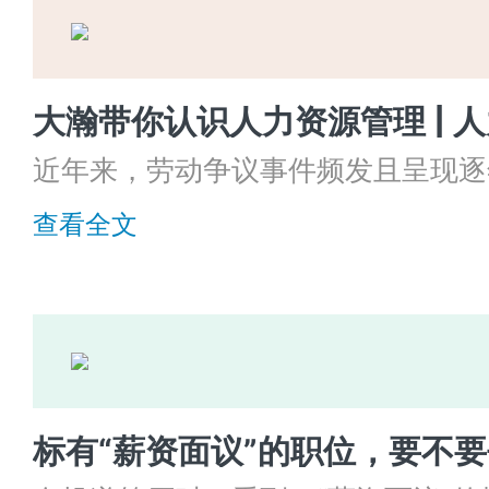
近年来，劳动争议事件频发且呈现逐
劳动者还是企业方，劳动关系都关乎
查看全文
见的劳动关系，干货满满快来点击收
标有“薪资面议”的职位，要不