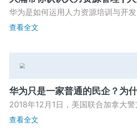
华为是如何运用人力资源培训与开发
校门的“学生娃”打造成攻城略地的狼
查看全文
2018年12月1日，美国联合加拿
孟晚舟扣留。历经1028天的关押，
查看全文