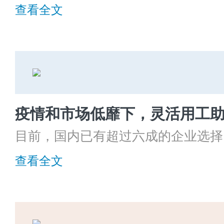
业解决人力资源方面的问题，提升经
查看全文
升级的生产性服务业，一起来了解它
疫情和市场低靡下，灵活用工
目前，国内已有超过六成的企业选择
活用工会受到企业的青睐呢，灵活用
查看全文
值呢？我们一起看看吧。