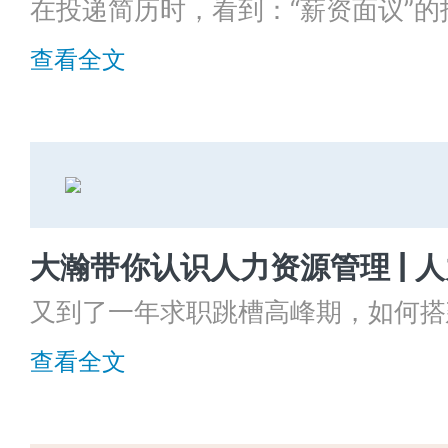
在投递简历时，看到：“薪资面议”
参考，HR邀请面试要不要去呢？
查看全文
又到了一年求职跳槽高峰期，如何搭
更多人才呢？
查看全文