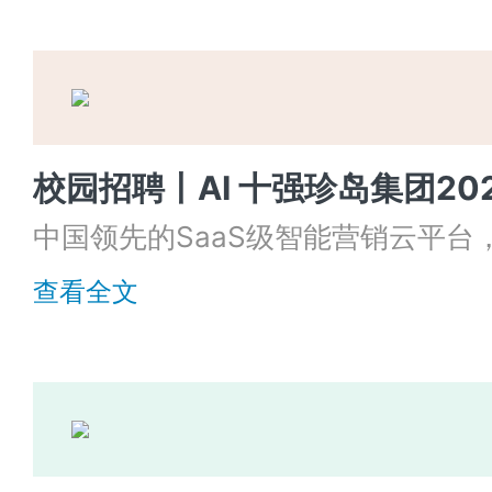
中国领先的SaaS级智能营销云平台
产品、资源、服务的创新与整合，被
查看全文
的“黄埔军校”，拥有完善的培训机
每一个有梦想并脚踏实地的应届生成