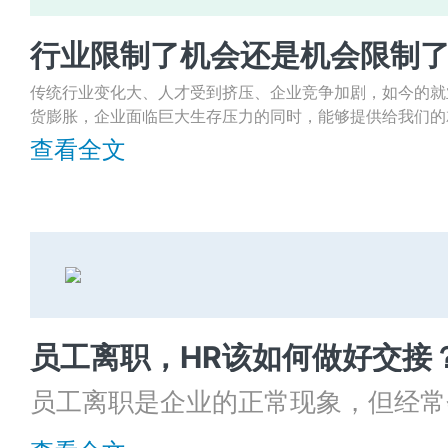
行业限制了机会还是机会限制
传统行业变化大、人才受到挤压、企业竞争加剧，如今的就
货膨胀，企业面临巨大生存压力的同时，能够提供给我们的
查看全文
员工离职，HR该如何做好交接
员工离职是企业的正常现象，但经常
没有办好离职手续就已经联系不上。