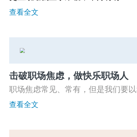
场，规模创新高，今天我们就来了解
查看全文
击破职场焦虑，做快乐职场人
职场焦虑常见、常有，但是我们要以
分析，客观认识，找准原因，对症下
查看全文
归快乐的职场状态。