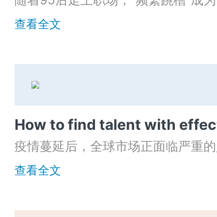
槽一时爽，事后火葬场”，面试新公
查看全文
或猎头嫌弃？
疫情蔓延后，全球市场正面临严重的
了制定有效的人才获取策略，帮助雇
查看全文