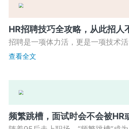
HR招聘技巧全攻略，从此招人
招聘是一项体力活，更是一项技术活
本文介绍了一些使用的招聘技巧，一
查看全文
高效高质量的完成招聘任务吧！
频繁跳槽，面试时会不会被HR
随着95后走上职场，“频繁跳槽”成