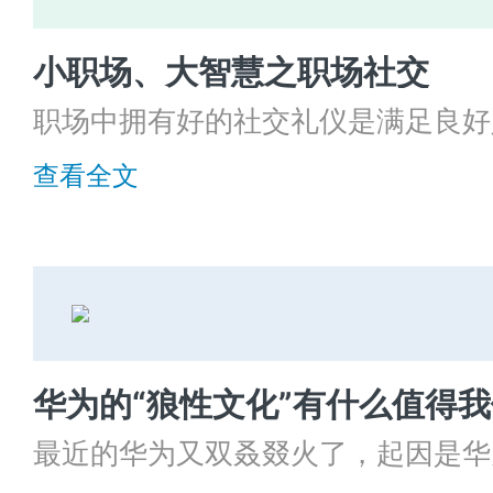
小职场、大智慧之职场社交
职场中拥有好的社交礼仪是满足良好
对职场交往并不在意的人往往在工作
查看全文
现。
华为的“狼性文化”有什么值得
最近的华为又双叒叕火了，起因是华