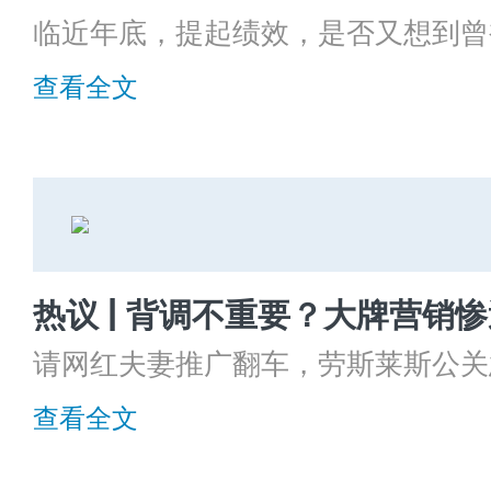
临近年底，提起绩效，是否又想到曾
KPI只是绩效管理中一种考核方法
查看全文
呢？
请网红夫妻推广翻车，劳斯莱斯公关
下架视频！
查看全文