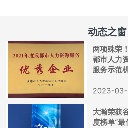
动态之窗
两项殊荣
都市人力
服务示范
2023-03-
大瀚荣获谷
度榜单“最