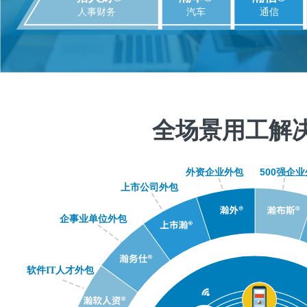
全场景用工解