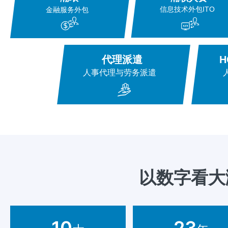
以数字看大
10
23