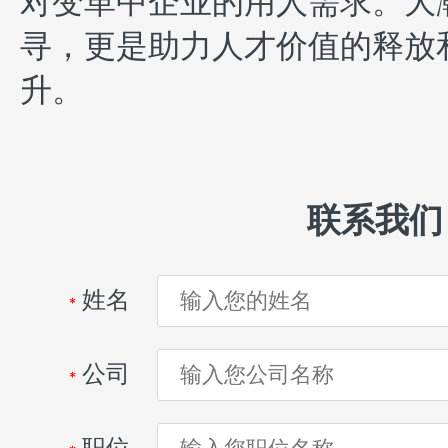
对变革中企业的用人需求。大
寻，更是助力人才价值的释放
升。
联系我们
姓名
*
公司
*
职位