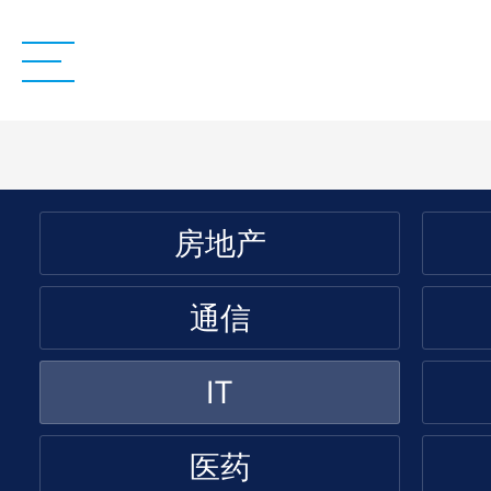
房地产
通信
IT
医药