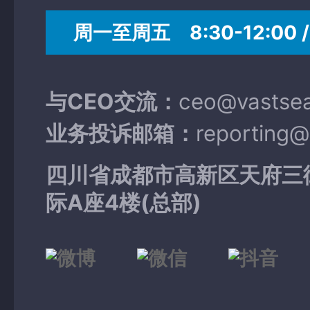
周一至周五 8:30-12:00 / 
与CEO交流：
ceo@vastse
业务投诉邮箱：
reporting
四川省成都市高新区天府三
际A座4楼(总部)