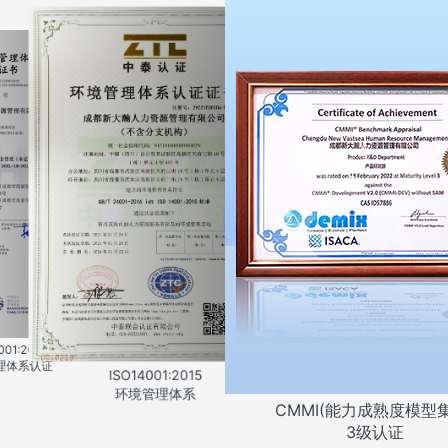
001:2013
理体系认证
ISO14001:2015
环境管理体系
CMMI(能力成熟度模型
3级认证