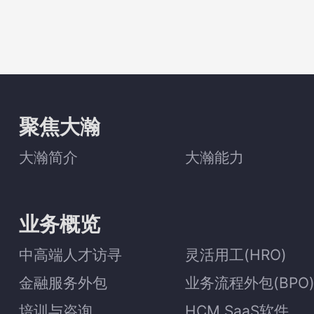
聚焦大瀚
大瀚简介
大瀚能力
业务概览
中高端人才访寻
灵活用工(HRO)
金融服务外包
业务流程外包(BPO
培训与咨询
HCM SaaS软件