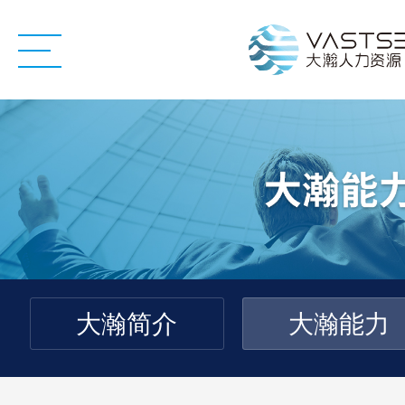
大瀚简介
大瀚能力