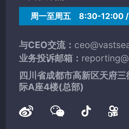
周一至周五 8:30-12:00 / 
与CEO交流：
ceo@vastse
业务投诉邮箱：
reporting
四川省成都市高新区天府三
际A座4楼(总部)