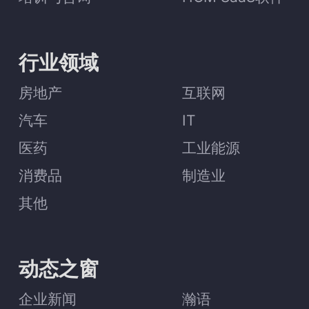
行业领域
房地产
互联网
汽车
IT
医药
工业能源
消费品
制造业
其他
动态之窗
企业新闻
瀚语