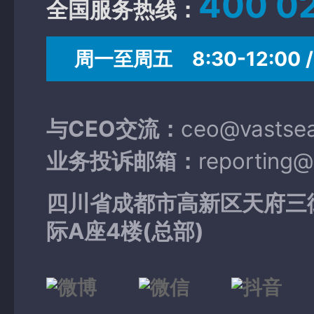
400 0
全国服务热线：
周一至周五 8:30-12:00 / 
与CEO交流：
ceo@vastse
业务投诉邮箱：
reporting
四川省成都市高新区天府三
际A座4楼(总部)