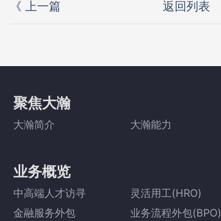
《
上一篇
返回列表
聚焦大瀚
大瀚简介
大瀚能力
业务概览
中高端人才访寻
灵活用工(HRO)
金融服务外包
业务流程外包(BPO