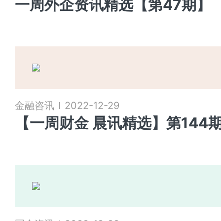
一周外企资讯精选【第47期】
金融咨讯
2022-12-29
【一周财金 晨讯精选】第144