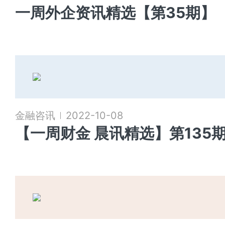
一周外企资讯精选【第35期】
金融咨讯
2022-10-08
【一周财金 晨讯精选】第135