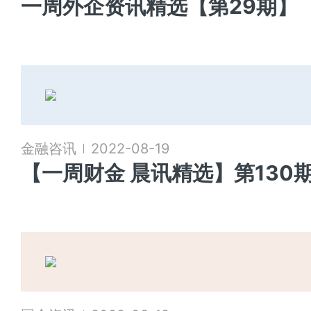
一周外企资讯精选【第29期】
金融咨讯
2022-08-19
【一周财金 晨讯精选】第130