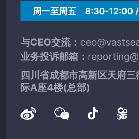
周一至周五 8:30-12:00 / 
与CEO交流：
ceo@vastse
业务投诉邮箱：
reporting
四川省成都市高新区天府三
际A座4楼(总部)