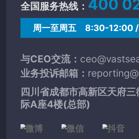
400 0
全国服务热线：
周一至周五 8:30-12:00 / 
与CEO交流：
ceo@vastse
业务投诉邮箱：
reporting
四川省成都市高新区天府三
际A座4楼(总部)