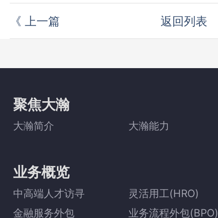
《
上一篇
返回列表
聚焦大瀚
大瀚简介
大瀚能力
业务概览
中高端人才访寻
灵活用工(HRO)
金融服务外包
业务流程外包(BPO