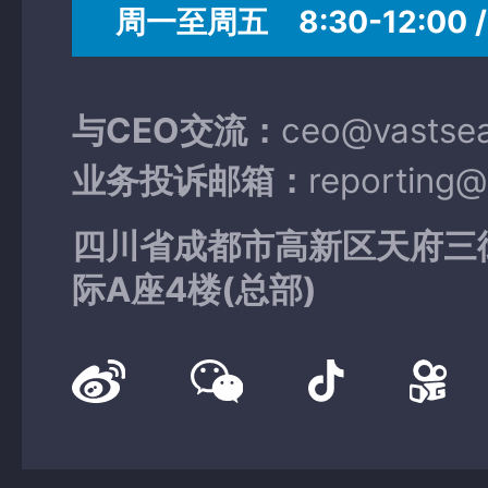
周一至周五 8:30-12:00 / 
与CEO交流：
ceo@vastse
业务投诉邮箱：
reporting
四川省成都市高新区天府三
际A座4楼(总部)