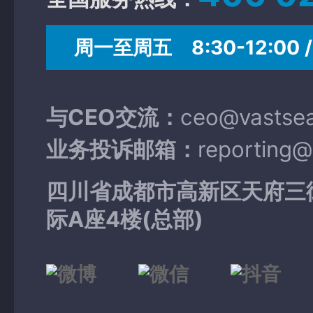
周一至周五 8:30-12:00 / 
与CEO交流：
ceo@vastse
业务投诉邮箱：
reporting
四川省成都市高新区天府三
际A座4楼(总部)