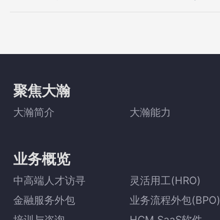
聚焦大瀚
大瀚简介
大瀚能力
业务概览
中高端人才访寻
灵活用工(HRO)
金融服务外包
业务流程外包(BPO
培训与咨询
HCM SaaS软件