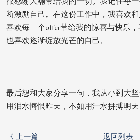
很感谢大瀚带给我的一切
。
我记住每一
断激励自己。在这份工作中，
我喜欢和
喜欢每一个
offer带给我的惊喜与快
也喜欢逐渐绽放光芒
的自己
。
最后想和大家分享一句
，
我从小到大
坚
用泪水悔恨昨天，不如用汗水拼搏明天
《
上一篇
返回列表