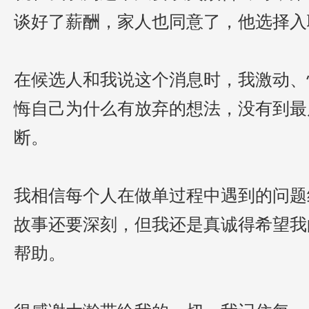
谈
好了薪酬，家人也同意了
，
他选择
入
在候选人和我说这个消息时，我
激动
、
悔
自己
为什么有放弃的想法，没有到最
断
。
我相信每个人在做单过程中遇到的问题
故事还要深刻，
但我还是真诚得
希望
我
帮助。