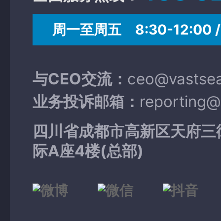
周一至周五 8:30-12:00 / 
与CEO交流：
ceo@vastse
业务投诉邮箱：
reporting
四川省成都市高新区天府三
际A座4楼(总部)