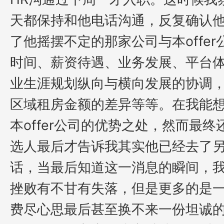
天都保持和他电话沟通，反复确认
了他摇摆不定
的
那家公司与本
off
时间、薪资待遇、业务发展、平台
业生涯规划纵向与横向发展的协调
区域租房金额的差异等等。在我能
本
offer
公司的优势之处，然而最终
选人最后才告诉我其实他已经去了
话，当最后知道这一消息的瞬间，
挫败有不甘有失落，但是更多的是
费尽心思最后甚至换不来一份坦诚