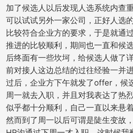
加了候选人以后发现人选系统内查重。
可以试试另外一家公司，正好人选
比较符合企业方的要求，于是就通
推进的比较顺利，期间也一直和候
后终面有一些坎坷，给候选人做了
前对接人这边总结的过往经验一并
过后，企业方下午就发了offer，候
周一就去入职
，并且对我表达了热
似乎都十分顺利，自己一直以来悬
然而到了周一以后可谓是陡生变故
HR沟通过下周
一
才入职。这时候我