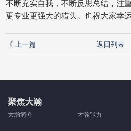
不断充实自我，不断反思总结，注
更专业更强大的猎头。也祝大家幸
《
上一篇
返回列表
聚焦大瀚
大瀚简介
大瀚能力