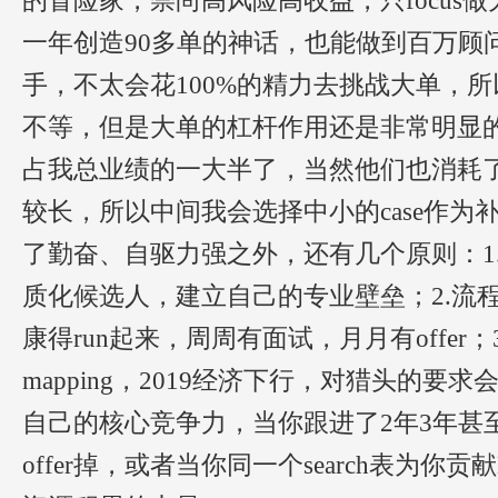
的冒险家，崇尚高风险高收益，只focus
一年创造90多单的神话，也能做到百万顾
手，不太会花100%的精力去挑战大单，
不等，但是大单的杠杆作用还是非常明显
占我总业绩的一大半了，当然他们也消耗
较长，所以中间我会选择中小的case作为
了勤奋、自驱力强之外，还有几个原则：1
质化候选人，建立自己的专业壁垒；2.流
康得run起来，周周有面试，月月有offer
mapping，2019经济下行，对猎头的
自己的核心竞争力，当你跟进了2年3年甚
offer掉，或者当你同一个search表为你贡