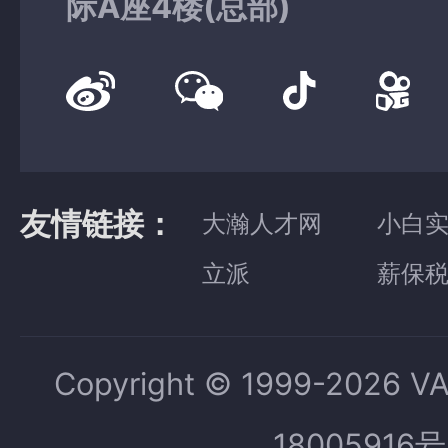
际A座4楼(总部)
友情链接：
大瀚人才网
小白
立派
薪保
Copyright © 1999-2026 V
18005916号