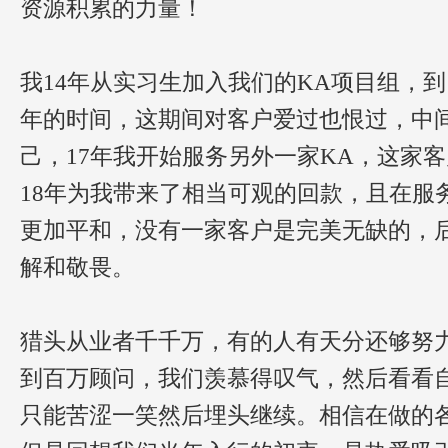
资源积累的力量！
我14年从实习生加入我们的KA项目组，
年的时间，这期间对客户爱过也恨过，中
己，17年我开始服务另外一家KA，这家
18年为我带来了相当可观的回款，且在服
更加平和，没有一家客户是完美无缺的，
解和敬畏。
猎头从业者千千万，有的人有天分还够努
到百万顾问，我们羡慕得叹气，然后看看
只能苦涩一笑然后埋头继续。相信在做的