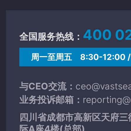
400 0
全国服务热线：
周一至周五 8:30-12:00 / 
与CEO交流：
ceo@vastse
业务投诉邮箱：
reporting
四川省成都市高新区天府三
际A座4楼(总部)