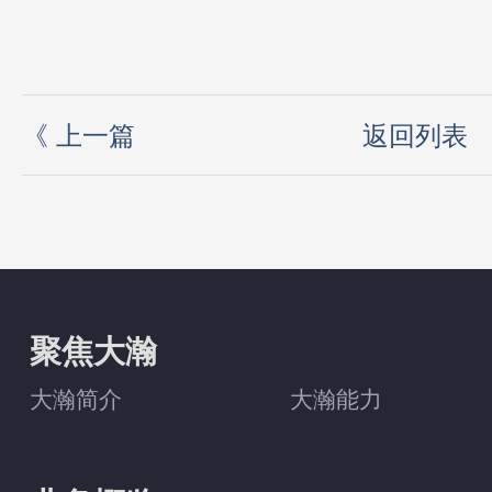
《
上一篇
返回列表
聚焦大瀚
大瀚简介
大瀚能力