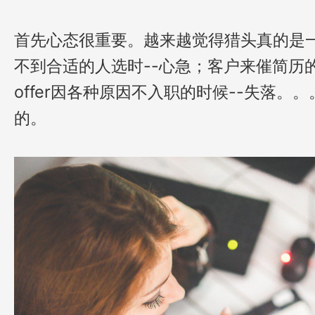
首先心态很重要。越来越觉得猎头真的是
不到合适的人选时--心急；客户来催简历
offer因各种原因不入职的时候--失落。
的。