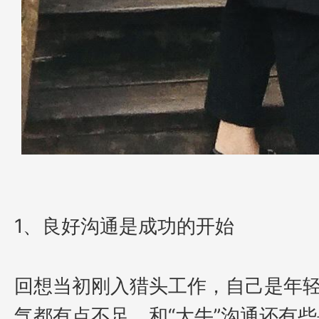
1、
良好沟通是成功的开始
回想当初刚入猎头工作，自己是年
气都有点不足，和
“大牛”沟通还有