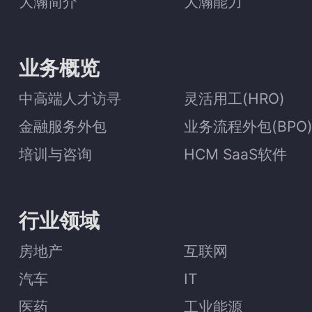
大瀚简介
大瀚能力
业务概览
中高端人才访寻
灵活用工(HRO)
金融服务外包
业务流程外包(BPO
培训与咨询
HCM SaaS软件
行业领域
房地产
互联网
汽车
IT
医药
工业能源