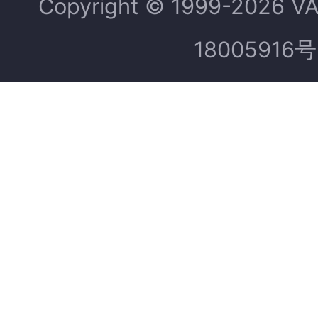
Copyright © 1999-2026 V
18005916号