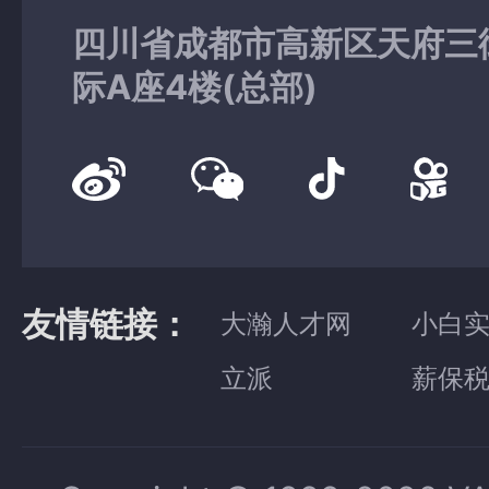
四川省成都市高新区天府三
际A座4楼(总部)
友情链接：
大瀚人才网
小白
立派
薪保