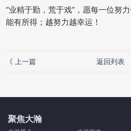
“业精于勤，荒于戏”，愿每一位努
能有所得；越努力越幸运！
《
上一篇
返回列表
聚焦大瀚