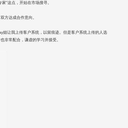
专家”这点，开始在市场搜寻。
，双方达成合作意向。
ay姐让我上传客户系统，以留痕迹。但是客户系统上传的人选
导也非常配合，谦虚的学习并接受。