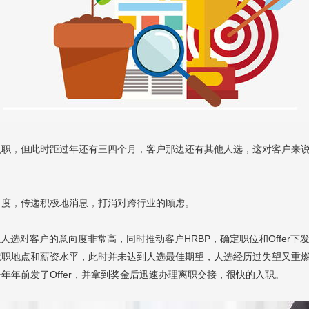
入职，但此时距过年还有三四个月，客户那边还有其他人选，这对客户来
向度，传递积极地消息，打消对跨行业的顾虑。
选对客户的意向度非常高，同时推动客户HRBP，确定职位和Offer下
就职地点和薪资水平，此时并未达到人选最佳期望，人选经历过失望又重
年前发了Offer，并拿到奖金后迅速办理离职交接，很快的入职。