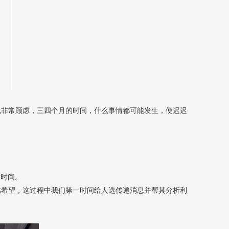
说非常顾虑，三四个月的时间，什么事情都可能发生，便迟迟
发时间。
燃希望，这过程中我们第一时间给人选传递消息并帮其分析利