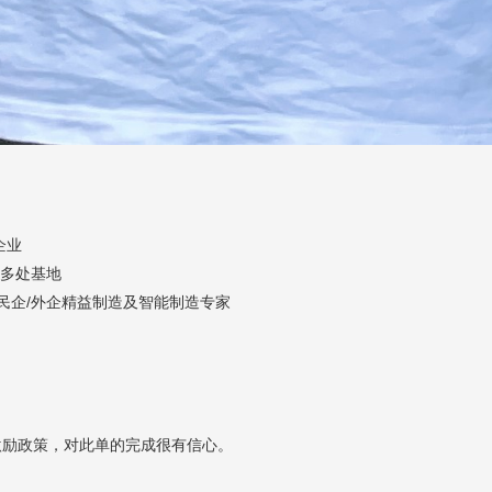
企业
建多处基地
先民企/外企精益制造及智能制造专家
激励政策，对此单的完成很有信心。