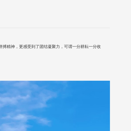
的拼搏精神，更感受到了团结凝聚力，可谓一分耕耘一分收