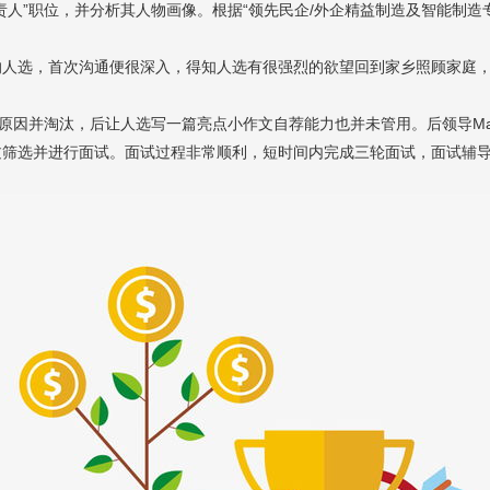
人”职位，并分析其人物画像。根据“领先民企/外企精益制造及智能制造
的人选，首次沟通便很深入，得知人选有很强烈的欲望回到家乡照顾家庭
的原因并淘汰，后让人选写一篇亮点小作文自荐能力也并未管用。后领导M
过筛选并进行面试。面试过程非常顺利，短时间内完成三轮面试，面试辅