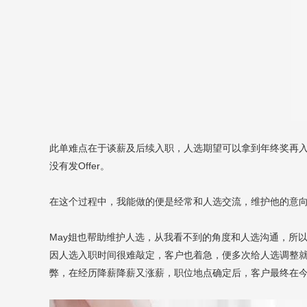
此单难点在于谈薪及后续入职，人选期望可以拿到年终奖再
没有发Offer。
在这个过程中，我能做的便是经常和人选交流，维护他的意
May姐也帮助维护人选，从我看不到的角度和人选沟通，所以人
因人选入职时间很难敲定，客户也着急，便多次给人选调整
弊，在经历降薪降薪又涨薪，职位地点确定后，客户最终在今年