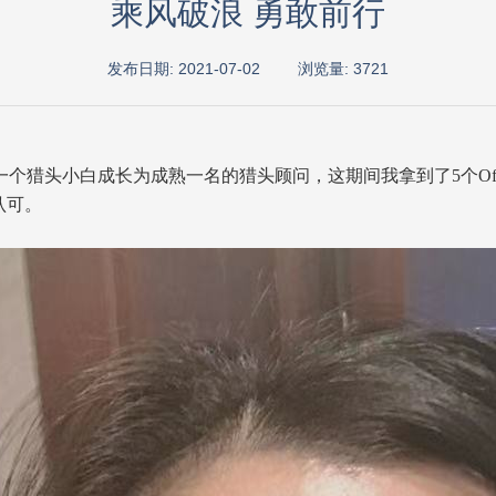
乘风破浪 勇敢前行
发布日期: 2021-07-02
浏览量: 3721
一个猎头小白成长为成熟一名的猎头顾问，这期间我拿到了
5个O
认可。