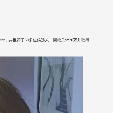
ffer，共推荐了50多位候选人，回款总计20万并取得