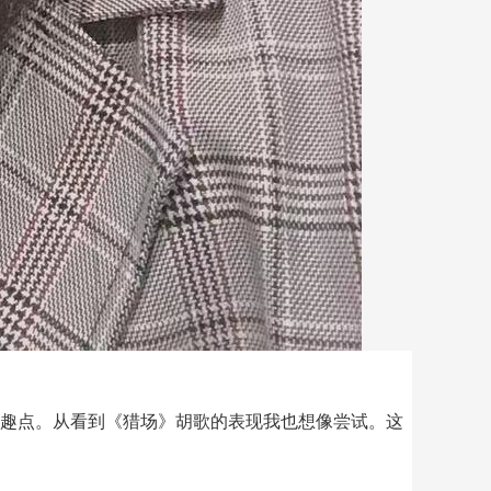
趣点。
从看到《猎场》胡歌的表现我也想像尝试
。这