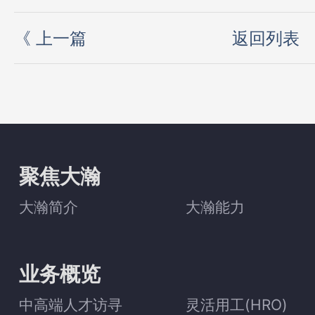
《
上一篇
返回列表
聚焦大瀚
大瀚简介
大瀚能力
业务概览
中高端人才访寻
灵活用工(HRO)