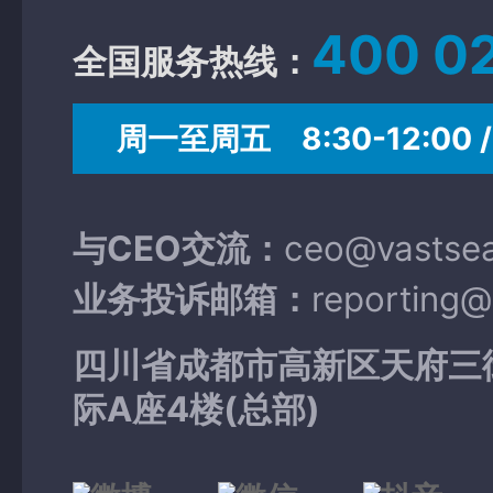
400 0
全国服务热线：
周一至周五 8:30-12:00 / 
与CEO交流：
ceo@vastse
业务投诉邮箱：
reporting
四川省成都市高新区天府三
际A座4楼(总部)