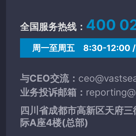
400 0
全国服务热线：
周一至周五 8:30-12:00 / 
与CEO交流：
ceo@vastse
业务投诉邮箱：
reporting
四川省成都市高新区天府三
际A座4楼(总部)