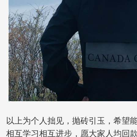
以上为个人拙见，抛砖引玉，希望
相互学习相互进步，愿大家人均回