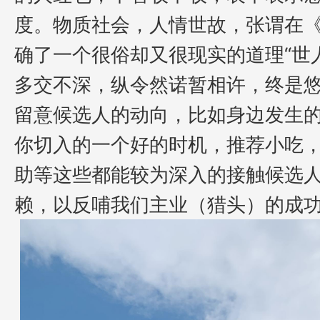
度。物质社会，人情世故，张谓在
确了一个很俗却又很现实的道理
“
多交不深，纵令然诺暂相许，终是悠
留意候选人的动向，比如身边发生
你切入的一个好的时机，推荐小吃
助等这些都能
较为深入的接触
候选
赖
，
以反哺我们主业（猎头）的成