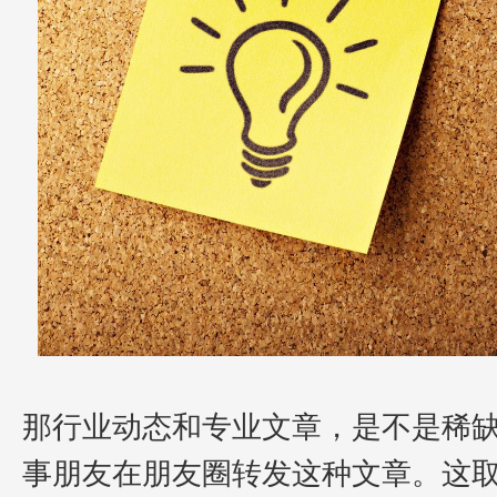
那行业动态和专业文章，是不是稀
事
朋友在朋友圈转发这种文章。这