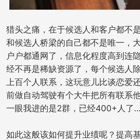
猎头之痛，在于候选人和客户都不
和候选人桥梁的自己都不是唯一，
户户都通网了，信息化程度高到连
经不再是稀缺资源了，每个候选人
上百个人联系，
这玩意儿比谈恋爱
前做自动驾驶有个大牛把所有联系
一眼我进的是
2
群，已经
400+
人了
..
如此这般该如何提升业绩呢？提高