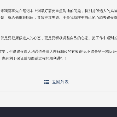
后来我都事先在笔记本上列举好需要重点沟通的问题，特别是候选人的风
清楚，就给他推荐职位，导致推荐失败。于是我就转变自己的心态去跟候
不仅是要把握候选人的心态，更是要积极调整自己的心态。把工作中遇到
重要，但是跟候选人沟通也是深入理解职位的有效途径;不管是第一梯队
系，也有利于保证后期面试过程的顺利进行！
返回列表