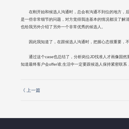
在刚开始和候选人沟通时，总会有沟通不到位的地方，
是一些非常细节的问题，对方觉得我连基本的情况都没了解
也给我另外介绍了另外一个非常优秀的候选人。
因此我知道了，在跟候选人沟通时，把握心态很重要，
通过这个case也总结了，分析岗位JD找准人才画像固然
知道最终客户会offer谁;生活中一定要跟候选人保持紧密联
《
上一篇