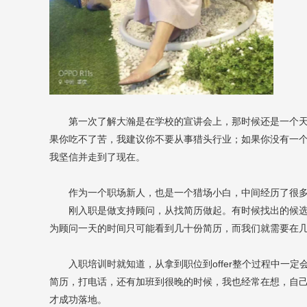
第一次了解大瀚是在学校的宣讲会上，那时候还是一个
果你吃不了苦，我建议你不要从事猎头行业；如果你没有一
我坚信并走到了现在。
作为一个职场新人，也是一个猎场小白，中间经历了很
刚入职是做支持顾问，从找简历做起。有时候找出的候
为顾问一天的时间只可能看到几十份简历，而我们就需要在
入职培训时就知道，从拿到职位到
offer
整个过程中一定
简历，打电话，还有加班到很晚的时候，我也经常在想，自
才成功落地。