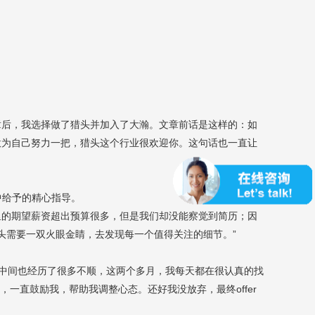
章后，我选择做了猎头并加入了大瀚。文章前话是这样的：如
意为自己努力一把，猎头这个行业很欢迎你。这句话也一直让
中给予的精心指导。
里的期望薪资超出预算很多，但是我们却没能察觉到简历；因
头需要一双火眼金睛，去发现每一个值得关注的细节。”
中间也经历了很多不顺，这两个多月，我每天都在很认真的找
，一直鼓励我，帮助我调整心态。还好我没放弃，最终
offer