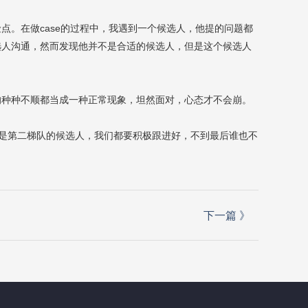
险点。在做
case
的过程中，我遇到一个候选人，他提的问题都
选人沟通，然而发现他并不是合适的候选人，但是这个候选人
的种种不顺都当成一种正常现象，坦然面对，心态才不会崩。
还是第二梯队的候选人，我们都要积极跟进好，不到最后谁也不
下一篇
》