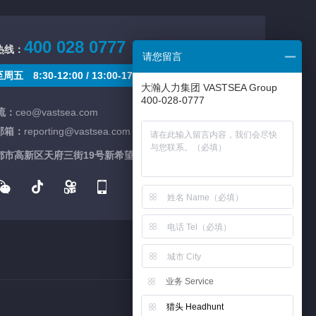
400 028 0777
热线：
请您留言
五 8:30-12:00 / 13:00-17:30
大瀚人力集团 VASTSEA Group
400-028-0777
流：
ceo@vastsea.com
邮箱：
reporting@vastsea.com
市高新区天府三街19号新希望国际A座4楼(总部)
业务 Service
猎头 Headhunt