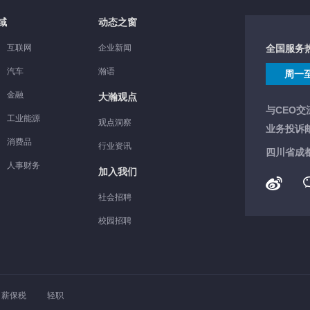
域
动态之窗
互联网
企业新闻
全国服务
汽车
瀚语
周一至周
金融
大瀚观点
与CEO交
工业能源
观点洞察
业务投诉
消费品
行业资讯
四川省成都
人事财务
加入我们
社会招聘
校园招聘
薪保税
轻职